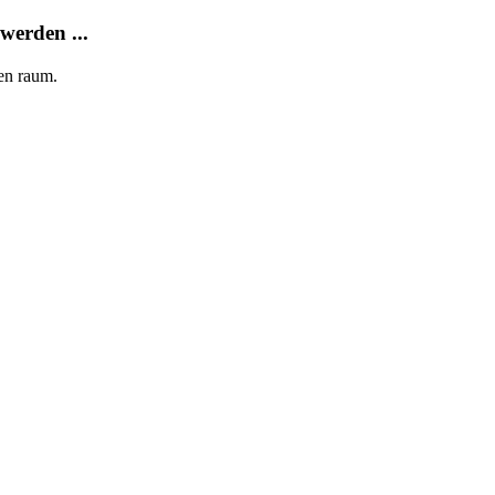
werden ...
en raum.