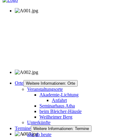
Orte
Weitere Informationen: Orte
Veranstaltungsorte
Akademie-Lichtung
Anfahrt
Seminarhaus Atha
beim Bleicher-Häusle
Weilheimer Berg
Unterkünfte
Termine
Weitere Informationen: Termine
alle ab heute