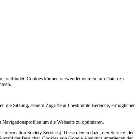
rnet verbindet. Cookies können verwendet werden, um Daten zu
ammen.
en die Sitzung, steuern Zugriffe auf bestimmte Bereiche, ermöglichen
 Navigationsprofilen um die Webseite zu optimieren.
 Information Society Services). Diese dienen dazu, den Service, den
 Anzahl der Besucher. Cookies von Google Analytics unterliegen der