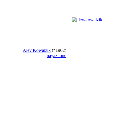
Alev Kowalzik
(*1962)
nayaz
one