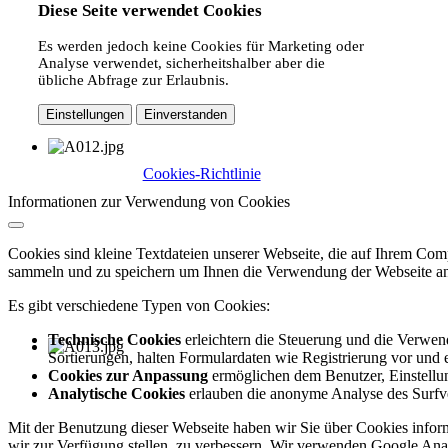
Diese Seite verwendet Cookies
Es werden jedoch keine Cookies für Marketing oder
Analyse verwendet, sicherheitshalber aber die
übliche Abfrage zur Erlaubnis.
Einstellungen
Einverstanden
Cookies-Richtlinie
Informationen zur Verwendung von Cookies
Cookies sind kleine Textdateien unserer Webseite, die auf Ihrem C
sammeln und zu speichern um Ihnen die Verwendung der Webseite ang
Es gibt verschiedene Typen von Cookies:
Technische Cookies
erleichtern die Steuerung und die Verwend
Sortierungen, halten Formulardaten wie Registrierung vor und e
Cookies zur Anpassung
ermöglichen dem Benutzer, Einstellun
Analytische Cookies
erlauben die anonyme Analyse des Surfve
Mit der Benutzung dieser Webseite haben wir Sie über Cookies inform
wir zur Verfügung stellen, zu verbessern. Wir verwenden Google Anal