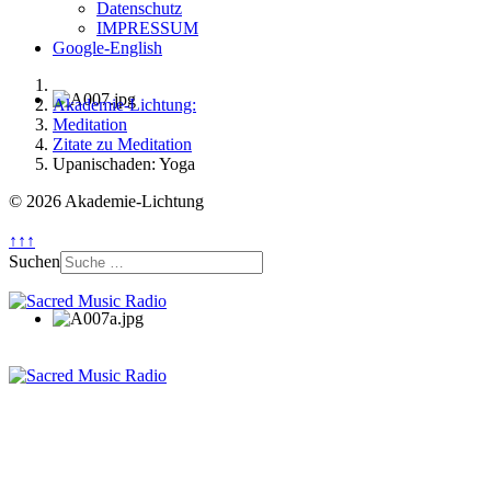
Datenschutz
IMPRESSUM
Google-English
Akademie-Lichtung:
Meditation
Zitate zu Meditation
Upanischaden: Yoga
© 2026 Akademie-Lichtung
↑↑↑
Suchen