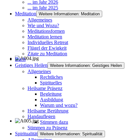
... im Jahr 2026
... im Jahr 2025
Meditation
Weitere Informationen: Meditation
Allgemeines
Wie und Wozu?
Meditationsformen
Meditation lernen
Individuelles Retreat
Flügel der Ewigkeit
Zitate zu Meditation
Buch
Geistiges Heilen
Weitere Informationen: Geistiges Heilen
Allgeneines
Rechtliches
Spirituelles
Heilsame Präsenz
Begleitung
Ausbildung
Warum und wozu?
Heilsame Berührung
Handauflegen
Stimmen dazu
Stimmen zu Präsenz
Spiritualität
Weitere Informationen: Spiritualität
Allgemeines