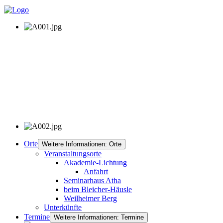
Orte
Weitere Informationen: Orte
Veranstaltungsorte
Akademie-Lichtung
Anfahrt
Seminarhaus Atha
beim Bleicher-Häusle
Weilheimer Berg
Unterkünfte
Termine
Weitere Informationen: Termine