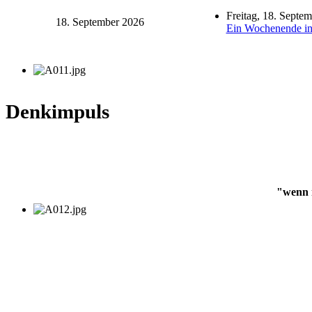
Freitag, 18. Septe
18. September 2026
Ein Wochenende in 
Denkimpuls
"wenn m