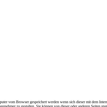
omputer vom Browser gespeichert werden wenn sich dieser mit dem Inte
enehmer zu gestalten. Sie können von dieser oder anderen Seiten st