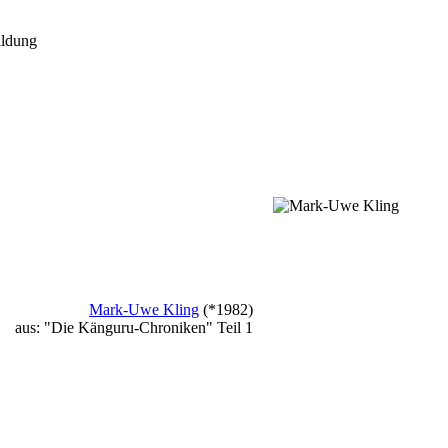
ldung
Mark-Uwe Kling
(*1982)
aus: "Die Känguru-Chroniken" Teil 1