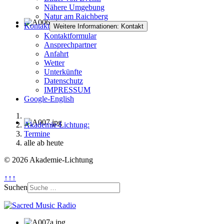
Nähere Umgebung
Natur am Raichberg
Kontakt
Weitere Informationen: Kontakt
Kontaktformular
Ansprechpartner
Anfahrt
Wetter
Unterkünfte
Datenschutz
IMPRESSUM
Google-English
Akademie-Lichtung:
Termine
alle ab heute
© 2026 Akademie-Lichtung
↑↑↑
Suchen