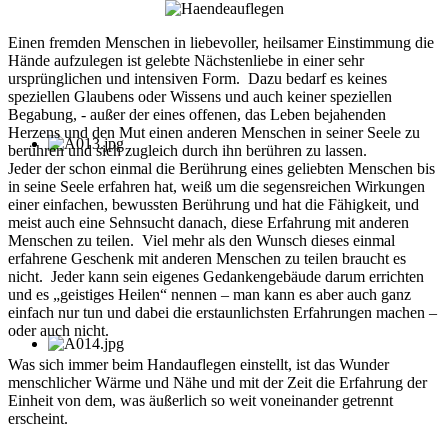
Einen fremden Menschen in liebevoller, heilsamer Einstimmung die
Hände aufzulegen ist gelebte Nächstenliebe in einer sehr
ursprünglichen und intensiven Form. Dazu bedarf es keines
speziellen Glaubens oder Wissens und auch keiner speziellen
Begabung, - außer der eines offenen, das Leben bejahenden
Herzens und den Mut einen anderen Menschen in seiner Seele zu
berühren und sich zugleich durch ihn berühren zu lassen.
Jeder der schon einmal die Berührung eines geliebten Menschen bis
in seine Seele erfahren hat, weiß um die segensreichen Wirkungen
einer einfachen, bewussten Berührung und hat die Fähigkeit, und
meist auch eine Sehnsucht danach, diese Erfahrung mit anderen
Menschen zu teilen. Viel mehr als den Wunsch dieses einmal
erfahrene Geschenk mit anderen Menschen zu teilen braucht es
nicht. Jeder kann sein eigenes Gedankengebäude darum errichten
und es „geistiges Heilen“ nennen – man kann es aber auch ganz
einfach nur tun und dabei die erstaunlichsten Erfahrungen machen –
oder auch nicht.
Was sich immer beim Handauflegen einstellt, ist das Wunder
menschlicher Wärme und Nähe und mit der Zeit die Erfahrung der
Einheit von dem, was äußerlich so weit voneinander getrennt
erscheint.