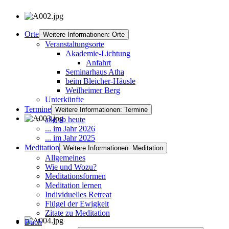
Orte
Weitere Informationen: Orte
Veranstaltungsorte
Akademie-Lichtung
Anfahrt
Seminarhaus Atha
beim Bleicher-Häusle
Weilheimer Berg
Unterkünfte
Termine
Weitere Informationen: Termine
alle ab heute
... im Jahr 2026
... im Jahr 2025
Meditation
Weitere Informationen: Meditation
Allgemeines
Wie und Wozu?
Meditationsformen
Meditation lernen
Individuelles Retreat
Flügel der Ewigkeit
Zitate zu Meditation
Buch