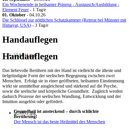
Ein Wochenende in heilsamer Präsenz - Austausch/Ausbildung -
Element Feuer
- 1 Tag/e
01. Oktober
-
04.10.26
Die Schlüssel zur göttlichen Schatzkammer (Retreat bei Münster mit
Himayat, USA)
- 3 Tag/e
Handauflegen
Handauflegen
Das liebevolle Berühren mit der Hand ist vielleicht die älteste und
tiefgründigste Form der seelischen Begegnung zwischen zwei
Menschen. Erfolgt sie in einer geöffneten, heilsamen Einstimmung
wirkt sie unmittelbar ausgleichend und stärkend auf die Psyche,
sowie die seelische und körperliche Gesundheit. Zugleich werden
dadurch Prozesse der seelischen Wandlung, Entwicklung und der
Intuition ausgelöst oder gefördert.
Gesundheit ist ansteckend – durch schlichte
Berührung!
Der Mensch ist das beste Heilmittel des Menschen