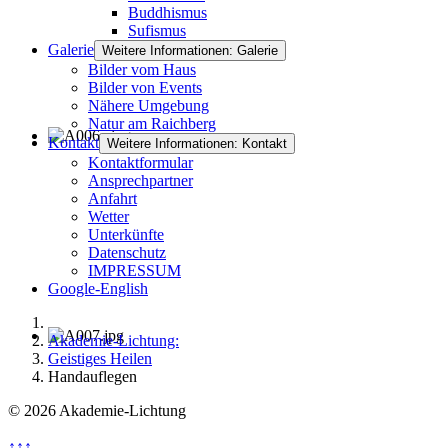
Buddhismus
Sufismus
Galerie
Weitere Informationen: Galerie
Bilder vom Haus
Bilder von Events
Nähere Umgebung
Natur am Raichberg
Kontakt
Weitere Informationen: Kontakt
Kontaktformular
Ansprechpartner
Anfahrt
Wetter
Unterkünfte
Datenschutz
IMPRESSUM
Google-English
Akademie-Lichtung:
Geistiges Heilen
Handauflegen
© 2026 Akademie-Lichtung
↑↑↑