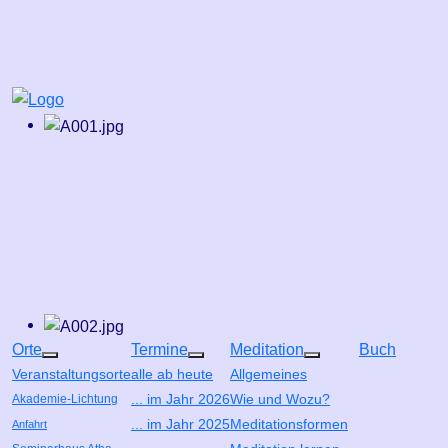
Orte
Termine
Meditation
Buch
Weitere Informationen: Orte
Weitere Informationen: Termine
Weitere Informatio
Veranstaltungsorte
alle ab heute
Allgemeines
... im Jahr 2026
Wie und Wozu?
Akademie-Lichtung
... im Jahr 2025
Meditationsformen
Anfahrt