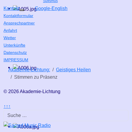
Sufismus
Kontakt
Google-English
Weitere Informationen: Kontakt
Kontaktformular
Ansprechpartner
Anfahrt
Wetter
Unterkünfte
Datenschutz
IMPRESSUM
Akademie-Lichtung:
Geistiges Heilen
Stimmen zu Präsenz
© 2026 Akademie-Lichtung
↑↑↑
Suchen