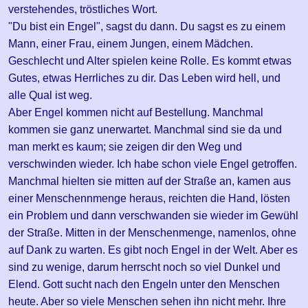
verstehendes, tröstliches Wort.
"Du bist ein Engel", sagst du dann. Du sagst es zu einem
Mann, einer Frau, einem Jungen, einem Mädchen.
Geschlecht und Alter spielen keine Rolle. Es kommt etwas
Gutes, etwas Herrliches zu dir. Das Leben wird hell, und
alle Qual ist weg.
Aber Engel kommen nicht auf Bestellung. Manchmal
kommen sie ganz unerwartet. Manchmal sind sie da und
man merkt es kaum; sie zeigen dir den Weg und
verschwinden wieder. Ich habe schon viele Engel getroffen.
Manchmal hielten sie mitten auf der Straße an, kamen aus
einer Menschennmenge heraus, reichten die Hand, lösten
ein Problem und dann verschwanden sie wieder im Gewühl
der Straße. Mitten in der Menschenmenge, namenlos, ohne
auf Dank zu warten. Es gibt noch Engel in der Welt. Aber es
sind zu wenige, darum herrscht noch so viel Dunkel und
Elend. Gott sucht nach den Engeln unter den Menschen
heute. Aber so viele Menschen sehen ihn nicht mehr. Ihre