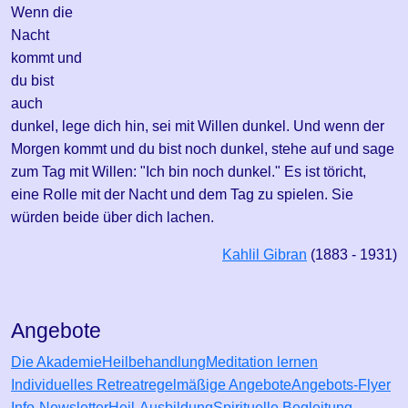
Wenn die
Nacht
kommt und
du bist
auch
dunkel, lege dich hin, sei mit Willen dunkel. Und wenn der
Morgen kommt und du bist noch dunkel, stehe auf und sage
zum Tag mit Willen: "Ich bin noch dunkel." Es ist töricht,
eine Rolle mit der Nacht und dem Tag zu spielen. Sie
würden beide über dich lachen.
Kahlil Gibran
(1883 - 1931)
Angebote
Die Akademie
Heilbehandlung
Meditation lernen
Individuelles Retreat
regelmäßige Angebote
Angebots-Flyer
Info-Newsletter
Heil-Ausbildung
Spirituelle Begleitung