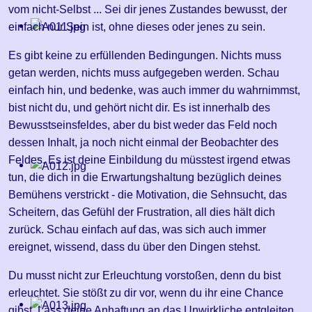
vom nicht-Selbst ... Sei dir jenes Zustandes bewusst, der
einfach nur Sein ist, ohne dieses oder jenes zu sein.
Es gibt keine zu erfüllenden Bedingungen. Nichts muss
getan werden, nichts muss aufgegeben werden. Schau
einfach hin, und bedenke, was auch immer du wahrnimmst,
bist nicht du, und gehört nicht dir. Es ist innerhalb des
Bewusstseinsfeldes, aber du bist weder das Feld noch
dessen Inhalt, ja noch nicht einmal der Beobachter des
Feldes. Es ist deine Einbildung du müsstest irgend etwas
tun, die dich in die Erwartungshaltung bezüglich deines
Bemühens verstrickt - die Motivation, die Sehnsucht, das
Scheitern, das Gefühl der Frustration, all dies hält dich
zurück. Schau einfach auf das, was sich auch immer
ereignet, wissend, dass du über den Dingen stehst.
Du musst nicht zur Erleuchtung vorstoßen, denn du bist
erleuchtet. Sie stößt zu dir vor, wenn du ihr eine Chance
gibst. Lass deine Anhaftung an das Unwirkliche entgleiten,