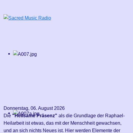
Donnerstag, 06. August 2026
Die
"Heilsame Präsenz"
als die Grundlage der Raphael-
Heilarbeit ist etwas, das mit der Menschheit gewachsen,
und an sich nichts Neues ist. Hier werden Elemente der