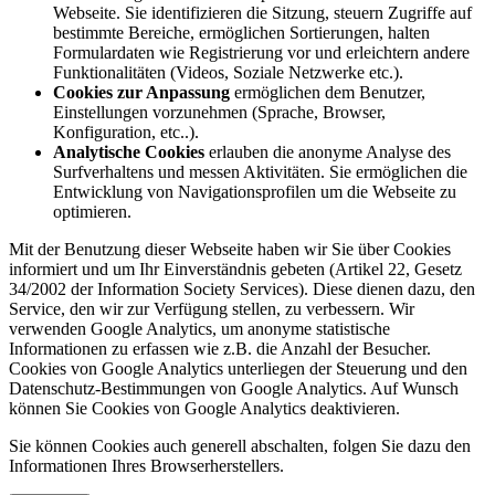
Webseite. Sie identifizieren die Sitzung, steuern Zugriffe auf
bestimmte Bereiche, ermöglichen Sortierungen, halten
Formulardaten wie Registrierung vor und erleichtern andere
Funktionalitäten (Videos, Soziale Netzwerke etc.).
Cookies zur Anpassung
ermöglichen dem Benutzer,
Einstellungen vorzunehmen (Sprache, Browser,
Konfiguration, etc..).
Analytische Cookies
erlauben die anonyme Analyse des
Surfverhaltens und messen Aktivitäten. Sie ermöglichen die
Entwicklung von Navigationsprofilen um die Webseite zu
optimieren.
Mit der Benutzung dieser Webseite haben wir Sie über Cookies
informiert und um Ihr Einverständnis gebeten (Artikel 22, Gesetz
34/2002 der Information Society Services). Diese dienen dazu, den
Service, den wir zur Verfügung stellen, zu verbessern. Wir
verwenden Google Analytics, um anonyme statistische
Informationen zu erfassen wie z.B. die Anzahl der Besucher.
Cookies von Google Analytics unterliegen der Steuerung und den
Datenschutz-Bestimmungen von Google Analytics. Auf Wunsch
können Sie Cookies von Google Analytics deaktivieren.
Sie können Cookies auch generell abschalten, folgen Sie dazu den
Informationen Ihres Browserherstellers.