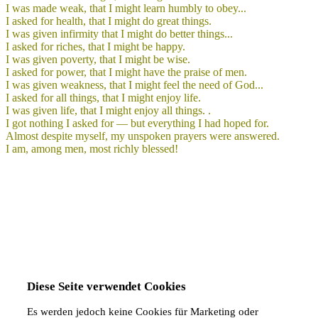
I was made weak, that I might learn humbly to obey...
I asked for health, that I might do great things.
I was given infirmity that I might do better things...
I asked for riches, that I might be happy.
I was given poverty, that I might be wise.
I asked for power, that I might have the praise of men.
I was given weakness, that I might feel the need of God...
I asked for all things, that I might enjoy life.
I was given life, that I might enjoy all things. .
I got nothing I asked for — but everything I had hoped for.
Almost despite myself, my unspoken prayers were answered.
I am, among men, most richly blessed!
Diese Seite verwendet Cookies
Es werden jedoch keine Cookies für Marketing oder