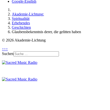
Google-English
Akademie-Lichtung:
Spiritualität
Erhebendes
Geschichten
Glaubensbekenntnis derer, die gelitten haben
© 2026 Akademie-Lichtung
↑↑↑
Suchen