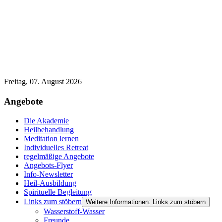
Freitag, 07. August 2026
Angebote
Die Akademie
Heilbehandlung
Meditation lernen
Individuelles Retreat
regelmäßige Angebote
Angebots-Flyer
Info-Newsletter
Heil-Ausbildung
Spirituelle Begleitung
Links zum stöbern
Weitere Informationen: Links zum stöbern
Wasserstoff-Wasser
Freunde