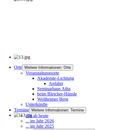
Orte
Weitere Informationen: Orte
Veranstaltungsorte
Akademie-Lichtung
Anfahrt
Seminarhaus Atha
beim Bleicher-Häusle
Weilheimer Berg
Unterkünfte
Termine
Weitere Informationen: Termine
alle ab heute
... im Jahr 2026
... im Jahr 2025