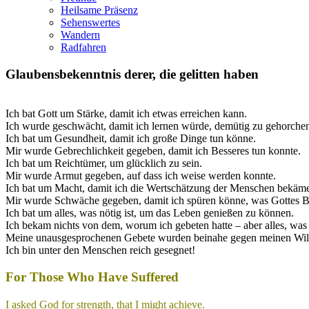
Heilsame Präsenz
Sehenswertes
Wandern
Radfahren
Glaubensbekenntnis derer, die gelitten haben
Ich bat Gott um Stärke, damit ich etwas erreichen kann.
Ich wurde geschwächt, damit ich lernen würde, demütig zu gehorchen
Ich bat um Gesundheit, damit ich große Dinge tun könne.
Mir wurde Gebrechlichkeit gegeben, damit ich Besseres tun konnte.
Ich bat um Reichtümer, um glücklich zu sein.
Mir wurde Armut gegeben, auf dass ich weise werden konnte.
Ich bat um Macht, damit ich die Wertschätzung der Menschen bekäm
Mir wurde Schwäche gegeben, damit ich spüren könne, was Gottes Be
Ich bat um alles, was nötig ist, um das Leben genießen zu können.
Ich bekam nichts von dem, worum ich gebeten hatte – aber alles, was i
Meine unausgesprochenen Gebete wurden beinahe gegen meinen Wille
Ich bin unter den Menschen reich gesegnet!
For Those Who Have Suffered
I asked God for strength, that I might achieve.