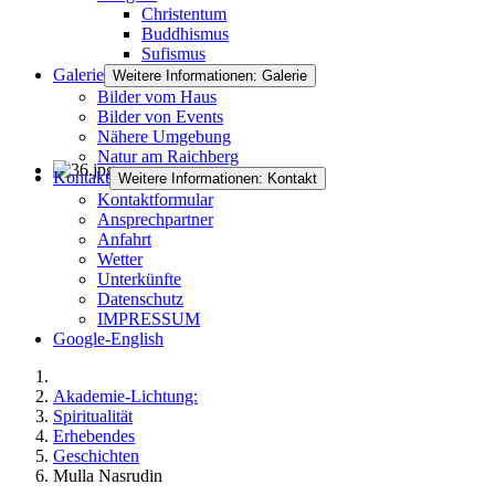
Christentum
Buddhismus
Sufismus
Galerie
Weitere Informationen: Galerie
Bilder vom Haus
Bilder von Events
Nähere Umgebung
Natur am Raichberg
Kontakt
Weitere Informationen: Kontakt
Kontaktformular
Ansprechpartner
Anfahrt
Wetter
Unterkünfte
Datenschutz
IMPRESSUM
Google-English
Akademie-Lichtung:
Spiritualität
Erhebendes
Geschichten
Mulla Nasrudin