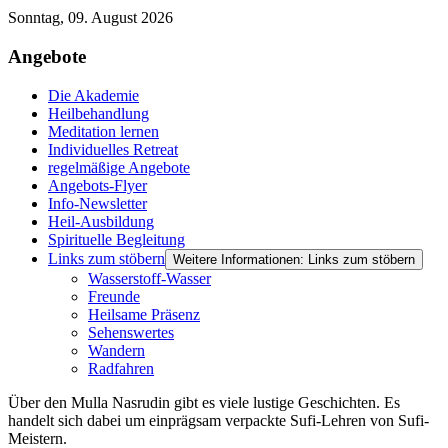
Sonntag, 09. August 2026
Angebote
Die Akademie
Heilbehandlung
Meditation lernen
Individuelles Retreat
regelmäßige Angebote
Angebots-Flyer
Info-Newsletter
Heil-Ausbildung
Spirituelle Begleitung
Links zum stöbern
Weitere Informationen: Links zum stöbern
Wasserstoff-Wasser
Freunde
Heilsame Präsenz
Sehenswertes
Wandern
Radfahren
Über den Mulla Nasrudin gibt es viele lustige Geschichten. Es
handelt sich dabei um einprägsam verpackte Sufi-Lehren von Sufi-
Meistern.