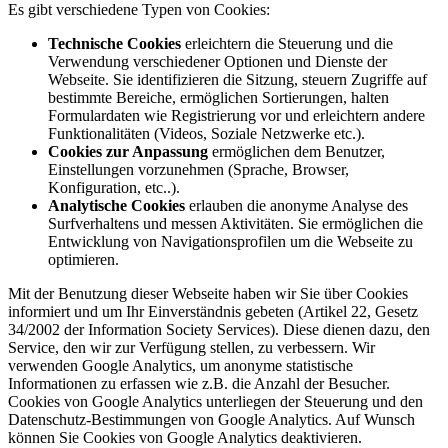
Es gibt verschiedene Typen von Cookies:
Technische Cookies
erleichtern die Steuerung und die
Verwendung verschiedener Optionen und Dienste der
Webseite. Sie identifizieren die Sitzung, steuern Zugriffe auf
bestimmte Bereiche, ermöglichen Sortierungen, halten
Formulardaten wie Registrierung vor und erleichtern andere
Funktionalitäten (Videos, Soziale Netzwerke etc.).
Cookies zur Anpassung
ermöglichen dem Benutzer,
Einstellungen vorzunehmen (Sprache, Browser,
Konfiguration, etc..).
Analytische Cookies
erlauben die anonyme Analyse des
Surfverhaltens und messen Aktivitäten. Sie ermöglichen die
Entwicklung von Navigationsprofilen um die Webseite zu
optimieren.
Mit der Benutzung dieser Webseite haben wir Sie über Cookies
informiert und um Ihr Einverständnis gebeten (Artikel 22, Gesetz
34/2002 der Information Society Services). Diese dienen dazu, den
Service, den wir zur Verfügung stellen, zu verbessern. Wir
verwenden Google Analytics, um anonyme statistische
Informationen zu erfassen wie z.B. die Anzahl der Besucher.
Cookies von Google Analytics unterliegen der Steuerung und den
Datenschutz-Bestimmungen von Google Analytics. Auf Wunsch
können Sie Cookies von Google Analytics deaktivieren.