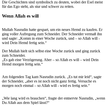
Die Geschichten sind symbolisch zu deuten, wobei der Esel meist
für das Ego steht, als stur und schwer zu reiten.
Wenn Allah es will
Mullah Nasrudin hatte gespart, um ein neues Hemd zu kaufen. Er
ging voller Aufregung zum Schneider. Der Schneider vermaß ihn
und sagte: „Komm in einer Woche zurück, und – so Allah will -
wird Dein Hemd fertig sein.“
Der Mullah hielt sich selbst eine Woche zurück und ging zurück
zum Schneider.
„Es gab eine Verzögerung. Aber – so Allah es will – wird Dein
Hemd morgen fertig sein.“
Am folgenden Tag kam Nasrudin zurück. „Es tut mir leid“, sagte
der Schneider, „aber es ist noch nicht ganz fertig. Versuche es
morgen noch einmal – so Allah will - wird es fertig sein.“
„Wie lang wird es brauchen“, fragte der entnervte Nasrudin, „wenn
Du Allah aus dem Spiel lässt?“