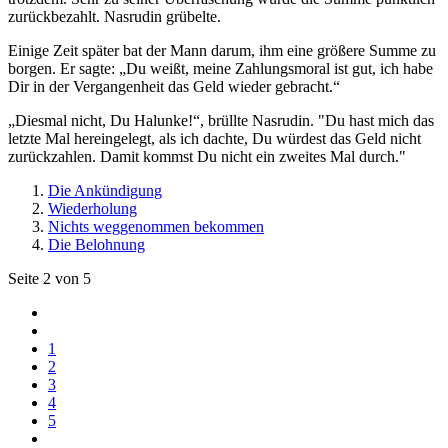
zurückbezahlt. Nasrudin grübelte.
Einige Zeit später bat der Mann darum, ihm eine größere Summe zu
borgen. Er sagte: „Du weißt, meine Zahlungsmoral ist gut, ich habe
Dir in der Vergangenheit das Geld wieder gebracht.“
„Diesmal nicht, Du Halunke!“, brüllte Nasrudin. "Du hast mich das
letzte Mal hereingelegt, als ich dachte, Du würdest das Geld nicht
zurückzahlen. Damit kommst Du nicht ein zweites Mal durch."
Die Ankündigung
Wiederholung
Nichts weggenommen bekommen
Die Belohnung
Seite 2 von 5
1
2
3
4
5