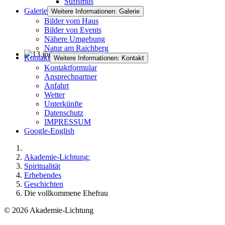
Sufismus
Galerie
Weitere Informationen: Galerie
Bilder vom Haus
Bilder von Events
Nähere Umgebung
Natur am Raichberg
Kontakt
Weitere Informationen: Kontakt
Kontaktformular
Ansprechpartner
Anfahrt
Wetter
Unterkünfte
Datenschutz
IMPRESSUM
Google-English
Akademie-Lichtung:
Spiritualität
Erhebendes
Geschichten
Die vollkommene Ehefrau
© 2026 Akademie-Lichtung