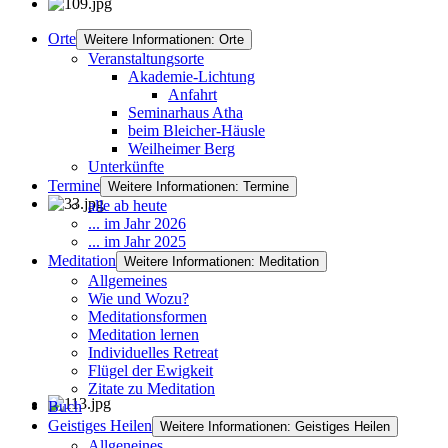
Orte
Weitere Informationen: Orte
Veranstaltungsorte
Akademie-Lichtung
Anfahrt
Seminarhaus Atha
beim Bleicher-Häusle
Weilheimer Berg
Unterkünfte
Termine
Weitere Informationen: Termine
alle ab heute
... im Jahr 2026
... im Jahr 2025
Meditation
Weitere Informationen: Meditation
Allgemeines
Wie und Wozu?
Meditationsformen
Meditation lernen
Individuelles Retreat
Flügel der Ewigkeit
Zitate zu Meditation
Buch
Geistiges Heilen
Weitere Informationen: Geistiges Heilen
Allgeneines