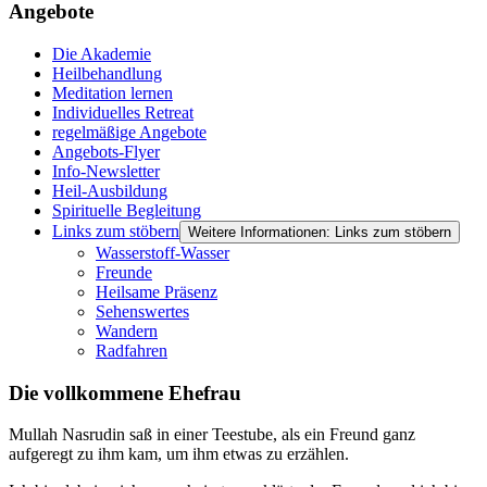
Angebote
Die Akademie
Heilbehandlung
Meditation lernen
Individuelles Retreat
regelmäßige Angebote
Angebots-Flyer
Info-Newsletter
Heil-Ausbildung
Spirituelle Begleitung
Links zum stöbern
Weitere Informationen: Links zum stöbern
Wasserstoff-Wasser
Freunde
Heilsame Präsenz
Sehenswertes
Wandern
Radfahren
Die vollkommene Ehefrau
Mullah Nasrudin saß in einer Teestube, als ein Freund ganz
aufgeregt zu ihm kam, um ihm etwas zu erzählen.