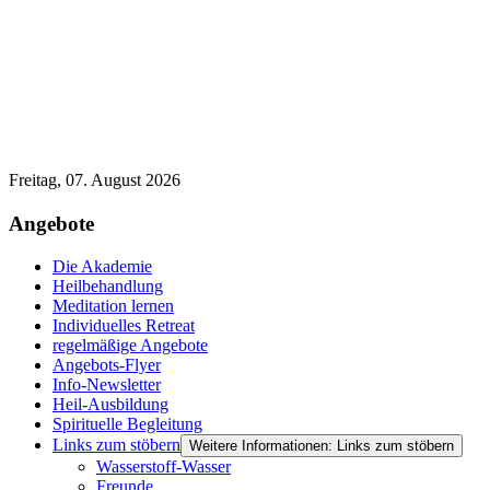
Freitag, 07. August 2026
Angebote
Die Akademie
Heilbehandlung
Meditation lernen
Individuelles Retreat
regelmäßige Angebote
Angebots-Flyer
Info-Newsletter
Heil-Ausbildung
Spirituelle Begleitung
Links zum stöbern
Weitere Informationen: Links zum stöbern
Wasserstoff-Wasser
Freunde