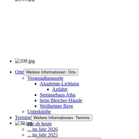
Orte
Weitere Informationen: Orte
Veranstaltungsorte
Akademie-Lichtung
Anfahrt
Seminarhaus Atha
beim Bleicher-Häusle
Weilheimer Berg
Unterkünfte
Termine
Weitere Informationen: Termine
alle ab heute
... im Jahr 2026
... im Jahr 2025