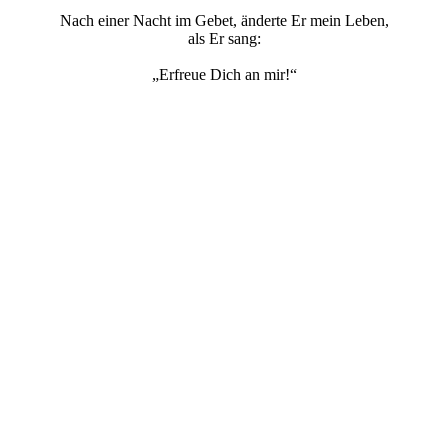
Nach einer Nacht im Gebet, änderte Er mein Leben,
als Er sang:
„Erfreue Dich an mir!“