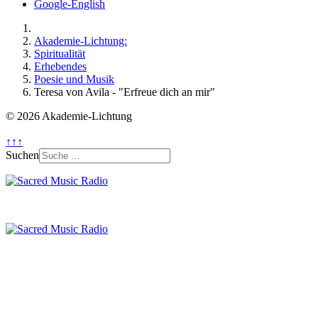
Google-English
Akademie-Lichtung:
Spiritualität
Erhebendes
Poesie und Musik
Teresa von Avila - "Erfreue dich an mir"
© 2026 Akademie-Lichtung
↑↑↑
Suchen