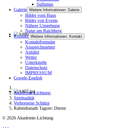
Sufismus
Galerie
Weitere Informationen: Galerie
Bilder vom Haus
Bilder von Events
Nähere Umgebung
Natur am Raichberg
Kontakt
Weitere Informationen: Kontakt
Kontaktformular
Ansprechpartner
Anfahrt
Wetter
Unterkünfte
Datenschutz
IMPRESSUM
Google-English
Akademie-Lichtung:
Spiritualität
Verborgene Schätze
Rabindranath Tagore: Dienst
© 2026 Akademie-Lichtung