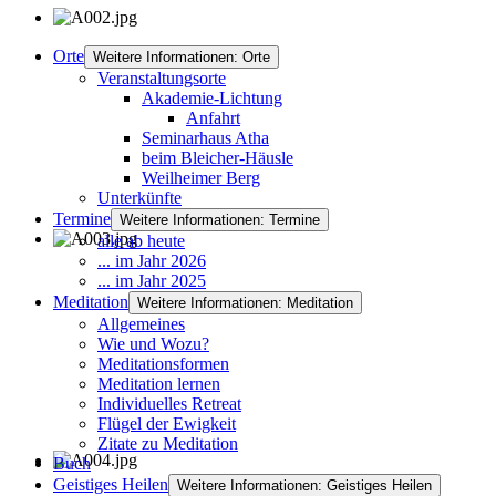
Orte
Weitere Informationen: Orte
Veranstaltungsorte
Akademie-Lichtung
Anfahrt
Seminarhaus Atha
beim Bleicher-Häusle
Weilheimer Berg
Unterkünfte
Termine
Weitere Informationen: Termine
alle ab heute
... im Jahr 2026
... im Jahr 2025
Meditation
Weitere Informationen: Meditation
Allgemeines
Wie und Wozu?
Meditationsformen
Meditation lernen
Individuelles Retreat
Flügel der Ewigkeit
Zitate zu Meditation
Buch
Geistiges Heilen
Weitere Informationen: Geistiges Heilen